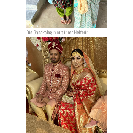
Die Gynäkologin mit ihrer Helferin