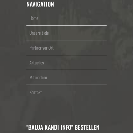
NAVIGATION
Home
Unsere Ziele
Partner vor Ort
Aktuelles
Mitmachen
Kontakt
''BALUA KANDI INFO'' BESTELLEN