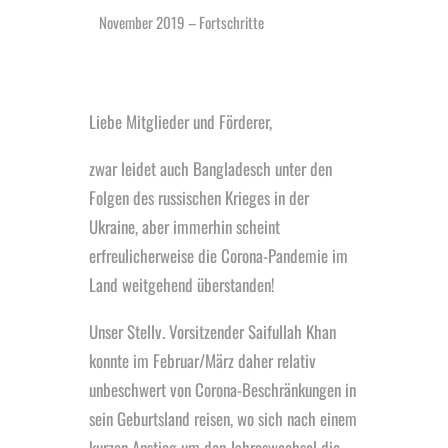
November 2019 – Fortschritte
Liebe Mitglieder und Förderer,
zwar leidet auch Bangladesch unter den
Folgen des russischen Krieges in der
Ukraine, aber immerhin scheint
erfreulicherweise die Corona-Pandemie im
Land weitgehend überstanden!
Unser Stellv. Vorsitzender Saifullah Khan
konnte im Februar/März daher relativ
unbeschwert von Corona-Beschränkungen in
sein Geburtsland reisen, wo sich nach einem
kurzen Anstieg um den Jahreswechsel die